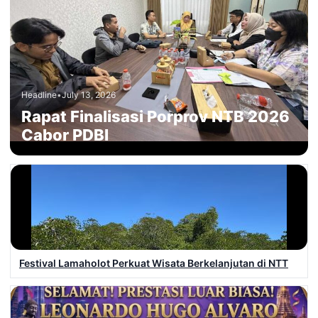
Headline
•
July 13, 2026
Rapat Finalisasi Porprov NTB 2026
Cabor PDBI
Festival Lamaholot Perkuat Wisata Berkelanjutan di NTT