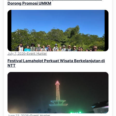
Dorong Promosi UMKM
July 7, 2026
•
Event Hunter
Festival Lamaholot Perkuat Wisata Berkelanjutan di
NTT
June 23, 2026
•
Event Hunter