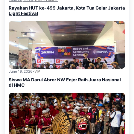
Rayakan HUT ke-499 Jakarta, Kota Tua Gelar Jakarta
Light Festival
June 19, 2026
•
VIP
Siswa MA Darul Abror NW Enjer Raih Juara Nasional
di HMC