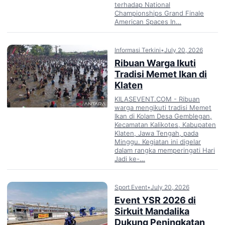
terhadap National
Championships Grand Finale
American Spaces In…
Informasi Terkini
•
July 20, 2026
Ribuan Warga Ikuti
Tradisi Memet Ikan di
Klaten
KILASEVENT.COM - Ribuan
warga mengikuti tradisi Memet
Ikan di Kolam Desa Gemblegan,
Kecamatan Kalikotes, Kabupaten
Klaten, Jawa Tengah, pada
Minggu. Kegiatan ini digelar
dalam rangka memperingati Hari
Jadi ke-…
Sport Event
•
July 20, 2026
Event YSR 2026 di
Sirkuit Mandalika
Dukung Peningkatan