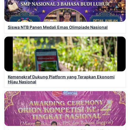
Siswa NTB Panen Medali Emas Olimpiade Nasional
Kemenekraf Dukung Platform yang Terapkan Ekonomi
Hijau Nasional