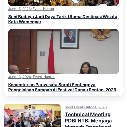
June 15, 2026
•
Event Hunter
Seni Budaya Jadi Daya Tarik Utama Destinasi Wisata,
Kata Wamenpar
June 13, 2026
•
Event Hunter
Kementerian Pariwisata Soroti Pentingnya
Pengelolaan Sampah di Festival Danau Sentani 2026
Sport Event
•
July 14, 2026
Technical Meeting
PDBI NTB: Menjaga
Marwah Drumband