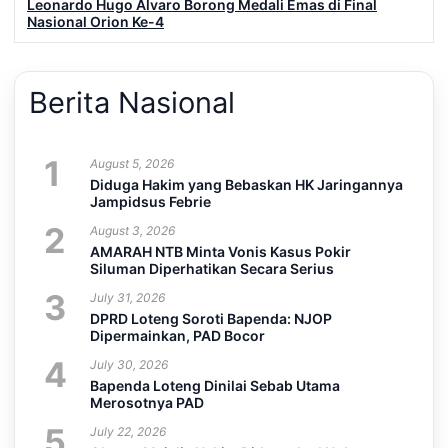
Leonardo Hugo Alvaro Borong Medali Emas di Final
Nasional Orion Ke-4
Berita Nasional
1
August 5, 2026
Diduga Hakim yang Bebaskan HK Jaringannya
Jampidsus Febrie
2
August 3, 2026
AMARAH NTB Minta Vonis Kasus Pokir
Siluman Diperhatikan Secara Serius
3
July 31, 2026
DPRD Loteng Soroti Bapenda: NJOP
Dipermainkan, PAD Bocor
4
July 30, 2026
Bapenda Loteng Dinilai Sebab Utama
Merosotnya PAD
5
July 22, 2026