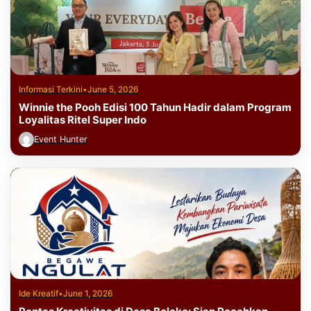
Informasi Terkini
•
June 5, 2026
Winnie the Pooh Edisi 100 Tahun Hadir dalam Program
Loyalitas Ritel Super Indo
Event Hunter
Ide Kreatif
•
June 1, 2026