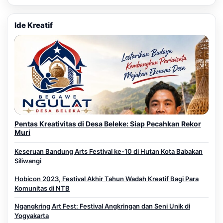
Ide Kreatif
Pentas Kreativitas di Desa Beleke: Siap Pecahkan Rekor
Muri
Keseruan Bandung Arts Festival ke-10 di Hutan Kota Babakan
Siliwangi
Hobicon 2023, Festival Akhir Tahun Wadah Kreatif Bagi Para
Komunitas di NTB
Ngangkring Art Fest: Festival Angkringan dan Seni Unik di
Yogyakarta