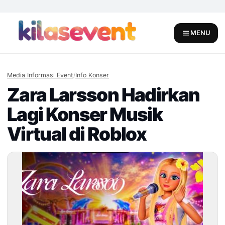
Skip
to
content
MENU
Media Informasi Event
/
Info Konser
Zara Larsson Hadirkan
Lagi Konser Musik
Virtual di Roblox