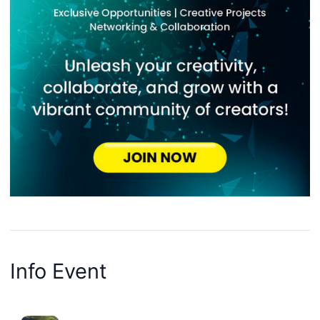
Info Event