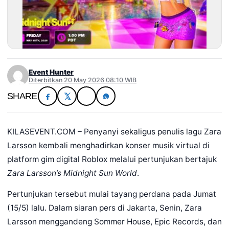
Event Hunter
Diterbitkan 20 May 2026 08:10 WIB
SHARE
KILASEVENT.COM – Penyanyi sekaligus penulis lagu Zara
Larsson kembali menghadirkan konser musik virtual di
platform gim digital Roblox melalui pertunjukan bertajuk
Zara Larsson’s Midnight Sun World
.
Pertunjukan tersebut mulai tayang perdana pada Jumat
(15/5) lalu. Dalam siaran pers di Jakarta, Senin, Zara
Larsson menggandeng Sommer House, Epic Records, dan