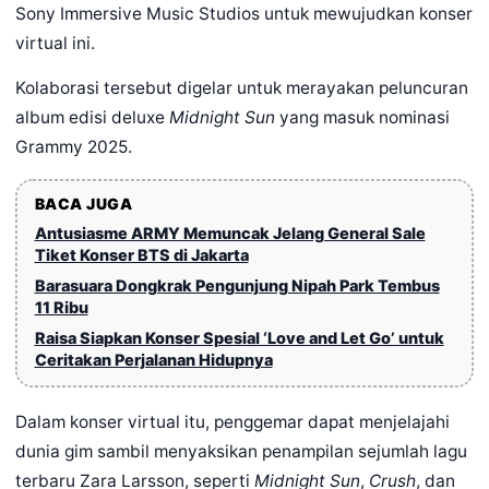
Sony Immersive Music Studios untuk mewujudkan konser
virtual ini.
Kolaborasi tersebut digelar untuk merayakan peluncuran
album edisi deluxe
Midnight Sun
yang masuk nominasi
Grammy 2025.
BACA JUGA
Antusiasme ARMY Memuncak Jelang General Sale
Tiket Konser BTS di Jakarta
Barasuara Dongkrak Pengunjung Nipah Park Tembus
11 Ribu
Raisa Siapkan Konser Spesial ‘Love and Let Go’ untuk
Ceritakan Perjalanan Hidupnya
Dalam konser virtual itu, penggemar dapat menjelajahi
dunia gim sambil menyaksikan penampilan sejumlah lagu
terbaru Zara Larsson, seperti
Midnight Sun
,
Crush
, dan