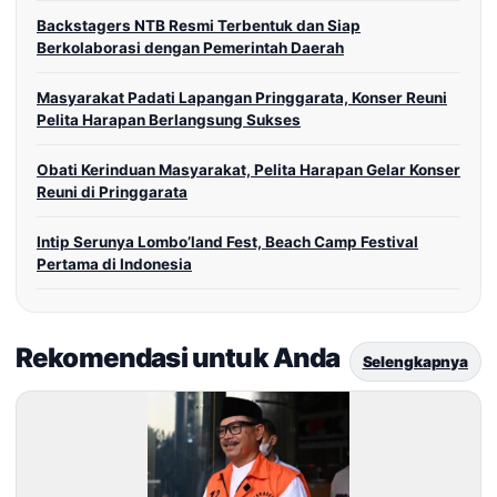
Backstagers NTB Resmi Terbentuk dan Siap
Berkolaborasi dengan Pemerintah Daerah
Masyarakat Padati Lapangan Pringgarata, Konser Reuni
Pelita Harapan Berlangsung Sukses
Obati Kerinduan Masyarakat, Pelita Harapan Gelar Konser
Reuni di Pringgarata
Intip Serunya Lombo’land Fest, Beach Camp Festival
Pertama di Indonesia
Rekomendasi untuk Anda
Selengkapnya