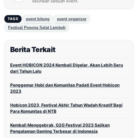
keunikan sebuah event.
event bitung
event organizer
TAGS
Festival Pesona Selat Lembeh
Berita Terkait
Event HOBICON 2024 Kembali Digelar, Akan Lebih Seru
dari Tahun Lalu
Penggemar Hobi dan Komunitas Padati Event Hobicon
2023
Hobicon 2023, Festival Akhir Tahun Wadah Kreatif Bagi
Para Komunitas di NTB
Kembali Menggebrak, G2G Festival 2023 Sajikan
Pengalaman Gaming Terbesar di Indonesia