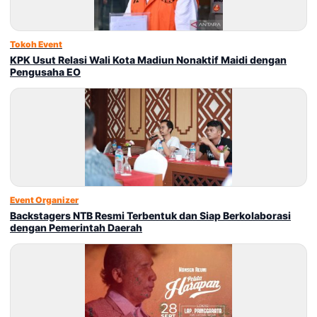
Tokoh Event
KPK Usut Relasi Wali Kota Madiun Nonaktif Maidi dengan
Pengusaha EO
Event Organizer
Backstagers NTB Resmi Terbentuk dan Siap Berkolaborasi
dengan Pemerintah Daerah