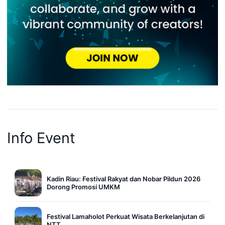
Info Event
Kadin Riau: Festival Rakyat dan Nobar Pildun 2026
Dorong Promosi UMKM
Festival Lamaholot Perkuat Wisata Berkelanjutan di
NTT