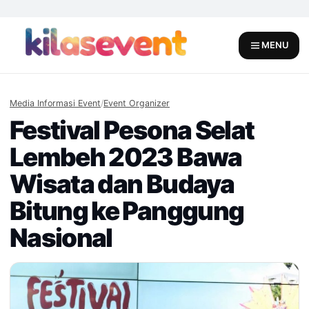
Skip
to
content
MENU
Media Informasi Event
/
Event Organizer
Festival Pesona Selat
Lembeh 2023 Bawa
Wisata dan Budaya
Bitung ke Panggung
Nasional