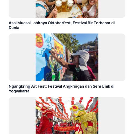
Asal Muasal Lahirnya Oktoberfest, Festival Bir Terbesar di
Dunia
Ngangkring Art Fest: Festival Angkringan dan Seni Unik di
Yogyakarta