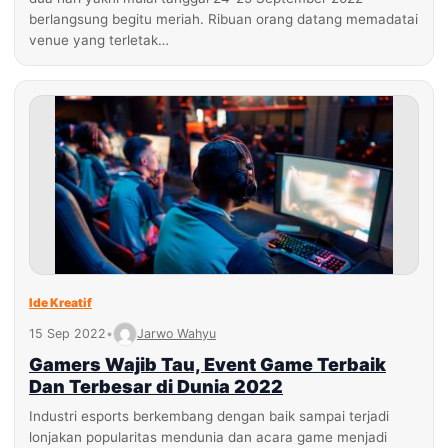
berlangsung begitu meriah. Ribuan orang datang memadatai
venue yang terletak…
Ide Kreatif
15 Sep 2022
•
Jarwo Wahyu
Gamers Wajib Tau, Event Game Terbaik
Dan Terbesar di Dunia 2022
Industri esports berkembang dengan baik sampai terjadi
lonjakan popularitas mendunia dan acara game menjadi