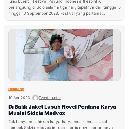
Kilas Event – Festival Payung Indonesia (Fespin) X
berlangsung di Solo selama tiga hari, tepatnya dari tanggal 8
hingga 10 September 2023. Festival yang pertama…
Headline
10 Apr 2023
•
Event Hunter
Di Balik Jaket Lusuh Novel Perdana Karya
Musisi Sidzia Madvox
Tak hanya melahirkan karya-karya musik, musisi asal
Lombok Sidzia Madvox ini juga merilis novel pertamanya