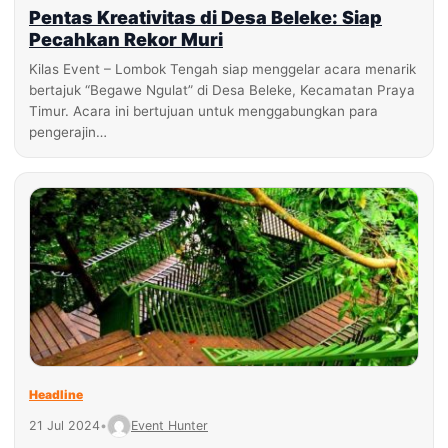
Pentas Kreativitas di Desa Beleke: Siap
Pecahkan Rekor Muri
Kilas Event – Lombok Tengah siap menggelar acara menarik
bertajuk “Begawe Ngulat” di Desa Beleke, Kecamatan Praya
Timur. Acara ini bertujuan untuk menggabungkan para
pengerajin…
Headline
21 Jul 2024
•
Event Hunter