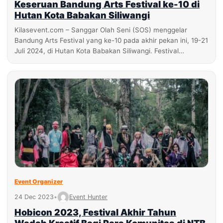
Keseruan Bandung Arts Festival ke-10 di
Hutan Kota Babakan Siliwangi
Kilasevent.com – Sanggar Olah Seni (SOS) menggelar
Bandung Arts Festival yang ke-10 pada akhir pekan ini, 19-21
Juli 2024, di Hutan Kota Babakan Siliwangi. Festival…
Event Organizer
24 Dec 2023
•
Event Hunter
Hobicon 2023, Festival Akhir Tahun