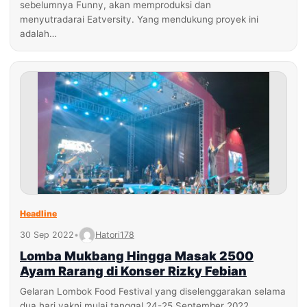
sebelumnya Funny, akan memproduksi dan
menyutradarai Eatversity. Yang mendukung proyek ini
adalah…
Headline
30 Sep 2022
•
Hatori178
Lomba Mukbang Hingga Masak 2500
Ayam Rarang di Konser Rizky Febian
Gelaran Lombok Food Festival yang diselenggarakan selama
dua hari yakni mulai tanggal 24-25 September 2022