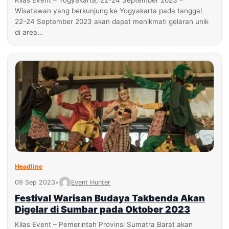
Kilas Event – Yogyakarta, 22-24 September 2023 –
Wisatawan yang berkunjung ke Yogyakarta pada tanggal
22-24 September 2023 akan dapat menikmati gelaran unik
di area…
Headline
09 Sep 2023
•
Event Hunter
Festival Warisan Budaya Takbenda Akan
Digelar di Sumbar pada Oktober 2023
Kilas Event – Pemerintah Provinsi Sumatra Barat akan