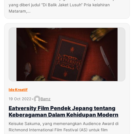
yang diberi judul “Di Balik Jaket Lusuh“ Pria kelahiran
Mataram,…
Ide Kreatif
19 Oct 2022
•
Bamz
Eatversity Film Pendek Jepang tentang
Keberagaman Dalam Kehidupan Modern
Keisuke Sakuma, yang memenangkan Audience Award di
Richmond International Film Festival (AS) untuk film