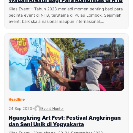
Wadah Kreatif Bagi Para Komunitas di NTB
Kilas Event – Tahun 2023 menjadi momen penting bagi para
pecinta event di NTB, terutama di Pulau Lombok. Sejumlah
event, baik skala nasional maupun internasional,…
Headline
24 Sep 2023
•
Event Hunter
Ngangkring Art Fest: Festival Angkringan
dan Seni Unik di Yogyakarta