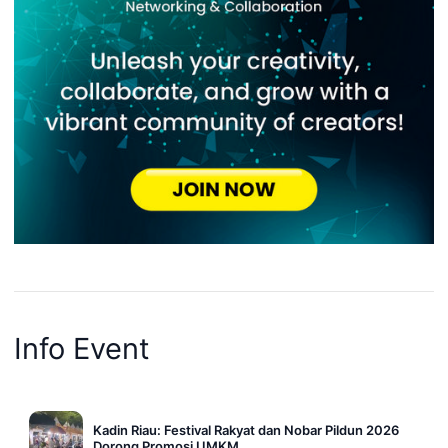
Info Event
Kadin Riau: Festival Rakyat dan Nobar Pildun 2026
Dorong Promosi UMKM