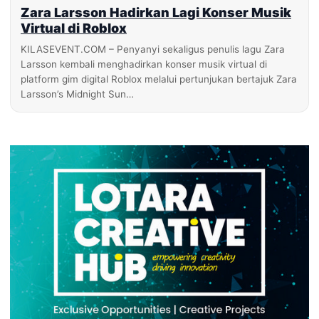
Zara Larsson Hadirkan Lagi Konser Musik
Virtual di Roblox
KILASEVENT.COM – Penyanyi sekaligus penulis lagu Zara
Larsson kembali menghadirkan konser musik virtual di
platform gim digital Roblox melalui pertunjukan bertajuk Zara
Larsson’s Midnight Sun…