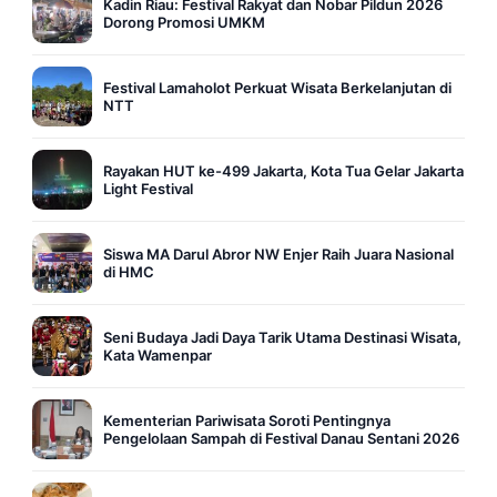
Kadin Riau: Festival Rakyat dan Nobar Pildun 2026
Dorong Promosi UMKM
Festival Lamaholot Perkuat Wisata Berkelanjutan di
NTT
Rayakan HUT ke-499 Jakarta, Kota Tua Gelar Jakarta
Light Festival
Siswa MA Darul Abror NW Enjer Raih Juara Nasional
di HMC
Seni Budaya Jadi Daya Tarik Utama Destinasi Wisata,
Kata Wamenpar
Kementerian Pariwisata Soroti Pentingnya
Pengelolaan Sampah di Festival Danau Sentani 2026