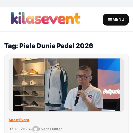
Skip
to
content
MENU
Tag: Piala Dunia Padel 2026
Sport Event
07 Jul 2026
•
Event Hunter