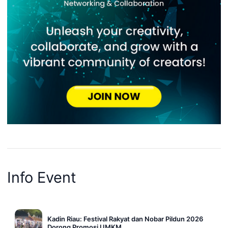
Info Event
Kadin Riau: Festival Rakyat dan Nobar Pildun 2026
Dorong Promosi UMKM