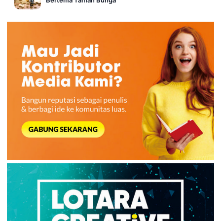
Bertema Taman Bunga