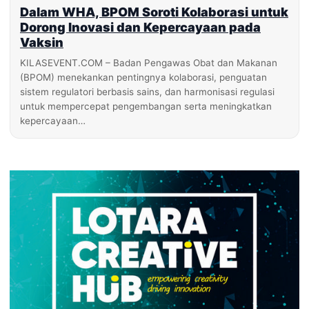
Dalam WHA, BPOM Soroti Kolaborasi untuk
Dorong Inovasi dan Kepercayaan pada
Vaksin
KILASEVENT.COM – Badan Pengawas Obat dan Makanan
(BPOM) menekankan pentingnya kolaborasi, penguatan
sistem regulatori berbasis sains, dan harmonisasi regulasi
untuk mempercepat pengembangan serta meningkatkan
kepercayaan…