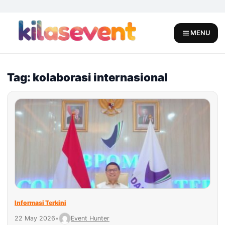
Skip
to
content
MENU
Tag: kolaborasi internasional
Informasi Terkini
22 May 2026
•
Event Hunter