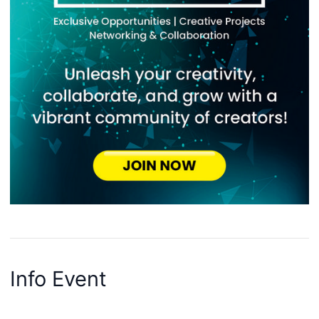
Info Event