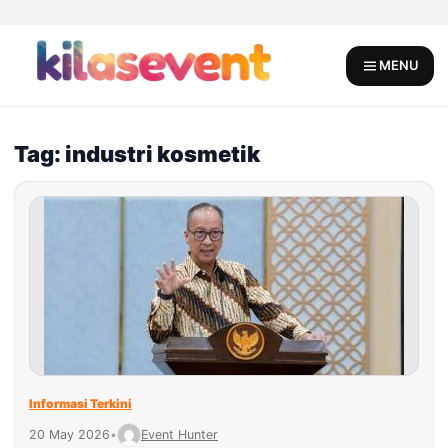
Skip
to
content
MENU
Tag: industri kosmetik
Informasi Terkini
20 May 2026
•
Event Hunter