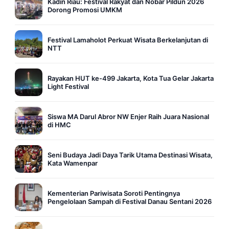
Kadin Riau: Festival Rakyat dan Nobar Pildun 2026
Dorong Promosi UMKM
Festival Lamaholot Perkuat Wisata Berkelanjutan di
NTT
Rayakan HUT ke-499 Jakarta, Kota Tua Gelar Jakarta
Light Festival
Siswa MA Darul Abror NW Enjer Raih Juara Nasional
di HMC
Seni Budaya Jadi Daya Tarik Utama Destinasi Wisata,
Kata Wamenpar
Kementerian Pariwisata Soroti Pentingnya
Pengelolaan Sampah di Festival Danau Sentani 2026