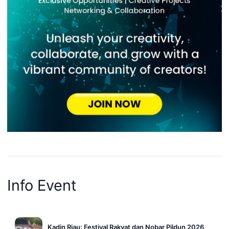
Info Event
Kadin Riau: Festival Rakyat dan Nobar Pildun 2026