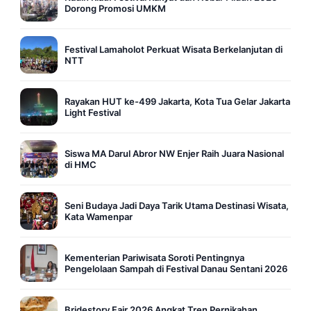
Dorong Promosi UMKM
Festival Lamaholot Perkuat Wisata Berkelanjutan di
NTT
Rayakan HUT ke-499 Jakarta, Kota Tua Gelar Jakarta
Light Festival
Siswa MA Darul Abror NW Enjer Raih Juara Nasional
di HMC
Seni Budaya Jadi Daya Tarik Utama Destinasi Wisata,
Kata Wamenpar
Kementerian Pariwisata Soroti Pentingnya
Pengelolaan Sampah di Festival Danau Sentani 2026
Bridestory Fair 2026 Angkat Tren Pernikahan