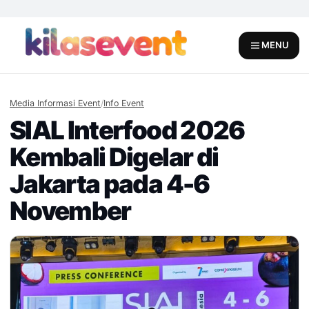
Skip
to
content
MENU
Media Informasi Event
/
Info Event
SIAL Interfood 2026
Kembali Digelar di
Jakarta pada 4-6
November