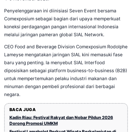
Penyelenggaraan ini diinisiasi Seven Event bersama
Comexposium sebagai bagian dari upaya memperkuat
koneksi perdagangan pangan internasional Indonesia
melalui jaringan pameran global SIAL Network.
CEO Food and Beverage Division Comexposium Rodolphe
Lameyse mengatakan jaringan SIAL kini memasuki fase
baru yang penting. Ia menyebut SIAL Interfood
diposisikan sebagai platform business-to-business (B2B)
untuk mempertemukan pelaku industri makanan dan
minuman dengan pembeli profesional dari berbagai
negara.
BACA JUGA
Kadin Riau: Festival Rakyat dan Nobar Pildun 2026
Dorong Promosi UMKM
Festival Lamaholot Perkuat Wisata Berkelanjutan di