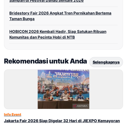
Sampah di Festival Danau Sentani 2026
Bridestory Fair 2026 Angkat Tren Pernikahan Bertema
Taman Bunga
HOBICON 2026 Kembali Hadir, Siap Satukan Ribuan
Komunitas dan Pecinta Hobi di NTB
Rekomendasi untuk Anda
Selengkapnya
Info Event
Jakarta Fair 2026 Siap Digelar 32 Hari di JIEXPO Kemayoran