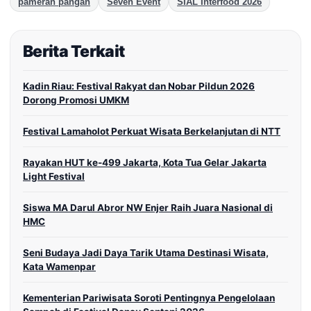
pameran pangan
Seven Event
SIAL Interfood 2026
Berita Terkait
Kadin Riau: Festival Rakyat dan Nobar Pildun 2026
Dorong Promosi UMKM
Festival Lamaholot Perkuat Wisata Berkelanjutan di NTT
Rayakan HUT ke-499 Jakarta, Kota Tua Gelar Jakarta
Light Festival
Siswa MA Darul Abror NW Enjer Raih Juara Nasional di
HMC
Seni Budaya Jadi Daya Tarik Utama Destinasi Wisata,
Kata Wamenpar
Kementerian Pariwisata Soroti Pentingnya Pengelolaan