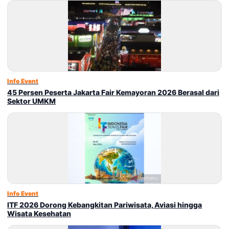
Info Event
45 Persen Peserta Jakarta Fair Kemayoran 2026 Berasal dari
Sektor UMKM
Info Event
ITF 2026 Dorong Kebangkitan Pariwisata, Aviasi hingga
Wisata Kesehatan