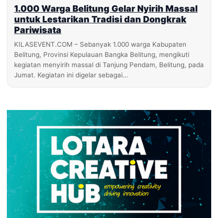
1.000 Warga Belitung Gelar Nyirih Massal
untuk Lestarikan Tradisi dan Dongkrak
Pariwisata
KILASEVENT.COM – Sebanyak 1.000 warga Kabupaten
Belitung, Provinsi Kepulauan Bangka Belitung, mengikuti
kegiatan menyirih massal di Tanjung Pendam, Belitung, pada
Jumat. Kegiatan ini digelar sebagai…