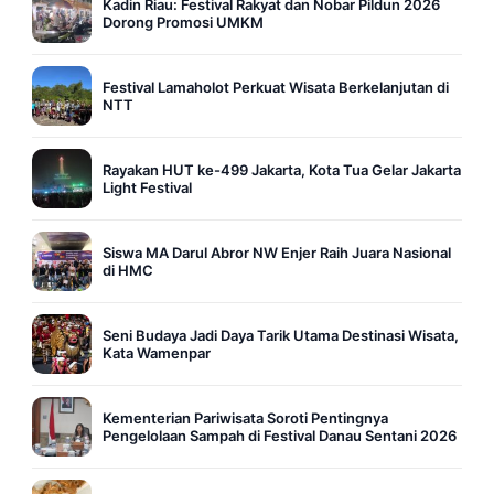
Kadin Riau: Festival Rakyat dan Nobar Pildun 2026
Dorong Promosi UMKM
Festival Lamaholot Perkuat Wisata Berkelanjutan di
NTT
Rayakan HUT ke-499 Jakarta, Kota Tua Gelar Jakarta
Light Festival
Siswa MA Darul Abror NW Enjer Raih Juara Nasional
di HMC
Seni Budaya Jadi Daya Tarik Utama Destinasi Wisata,
Kata Wamenpar
Kementerian Pariwisata Soroti Pentingnya
Pengelolaan Sampah di Festival Danau Sentani 2026