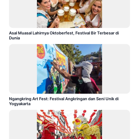
Asal Muasal Lahirnya Oktoberfest, Festival Bir Terbesar di
Dunia
Ngangkring Art Fest: Festival Angkringan dan Seni Unik di
Yogyakarta