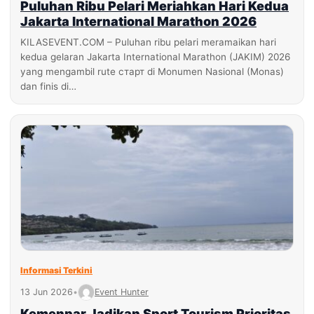
Puluhan Ribu Pelari Meriahkan Hari Kedua
Jakarta International Marathon 2026
KILASEVENT.COM – Puluhan ribu pelari meramaikan hari
kedua gelaran Jakarta International Marathon (JAKIM) 2026
yang mengambil rute старт di Monumen Nasional (Monas)
dan finis di…
Informasi Terkini
13 Jun 2026
•
Event Hunter
Kemenpar Jadikan Sport Tourism Prioritas