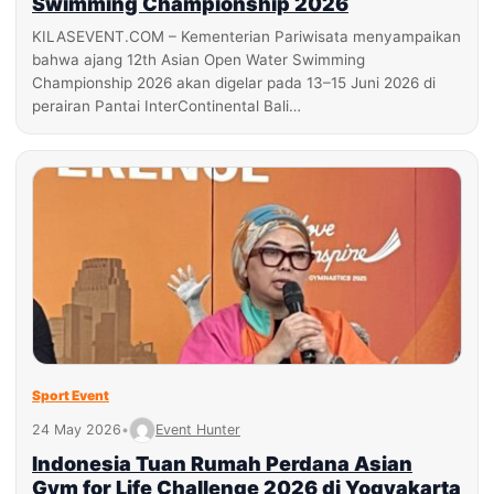
Swimming Championship 2026
KILASEVENT.COM – Kementerian Pariwisata menyampaikan
bahwa ajang 12th Asian Open Water Swimming
Championship 2026 akan digelar pada 13–15 Juni 2026 di
perairan Pantai InterContinental Bali…
Sport Event
24 May 2026
•
Event Hunter
Indonesia Tuan Rumah Perdana Asian
Gym for Life Challenge 2026 di Yogyakarta