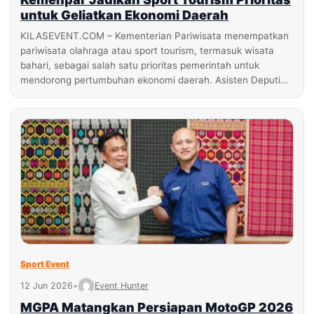
untuk Geliatkan Ekonomi Daerah
KILASEVENT.COM – Kementerian Pariwisata menempatkan
pariwisata olahraga atau sport tourism, termasuk wisata
bahari, sebagai salah satu prioritas pemerintah untuk
mendorong pertumbuhan ekonomi daerah. Asisten Deputi…
Sport Event
12 Jun 2026
•
Event Hunter
MGPA Matangkan Persiapan MotoGP 2026