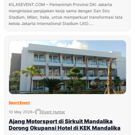
KILASEVENT.COM – Pemerintah Provinsi DKI Jakarta
menginisiasi penjajakan kerja sama dengan San Siro
Stadium, Milan, Italia, untuk memperkuat transformasi tata
kelola Jakarta International Stadium (JIS).…
Sport Event
10 May 2026
•
Event Hunter
Ajang Motorsport di Sirkuit Mandalika
Dorong Okupansi Hotel di KEK Mandalika