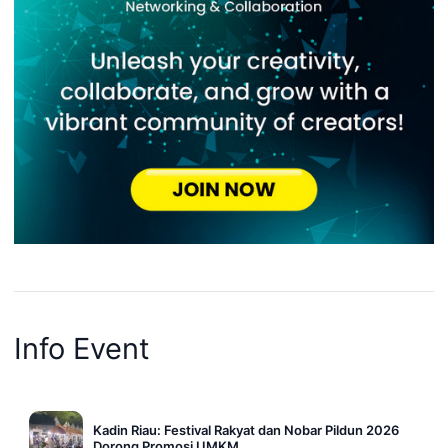
Info Event
Kadin Riau: Festival Rakyat dan Nobar Pildun 2026
Dorong Promosi UMKM