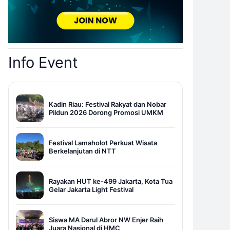
Info Event
Kadin Riau: Festival Rakyat dan Nobar
Pildun 2026 Dorong Promosi UMKM
Festival Lamaholot Perkuat Wisata
Berkelanjutan di NTT
Rayakan HUT ke-499 Jakarta, Kota Tua
Gelar Jakarta Light Festival
Siswa MA Darul Abror NW Enjer Raih
Juara Nasional di HMC