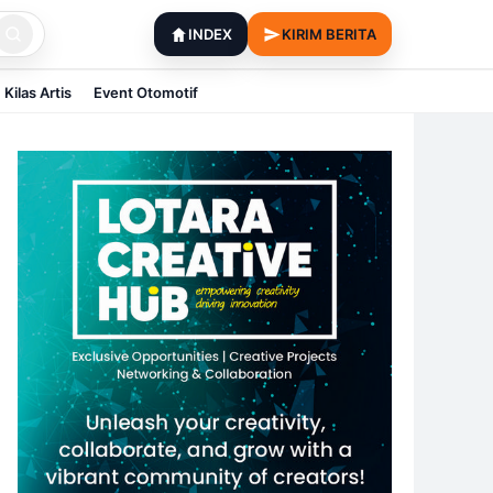
INDEX
KIRIM BERITA
Kilas Artis
Event Otomotif