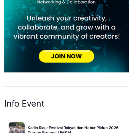
Info Event
Kadin Riau: Festival Rakyat dan Nobar Pildun 2026
Dorong Promosi UMKM