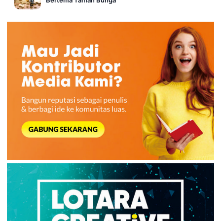
Bertema Taman Bunga