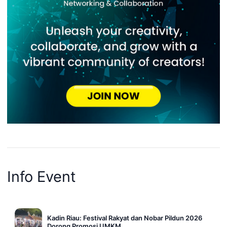
Info Event
Kadin Riau: Festival Rakyat dan Nobar Pildun 2026
Dorong Promosi UMKM