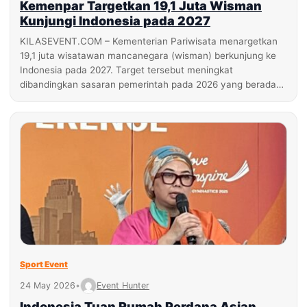
Kemenpar Targetkan 19,1 Juta Wisman
Kunjungi Indonesia pada 2027
KILASEVENT.COM – Kementerian Pariwisata menargetkan
19,1 juta wisatawan mancanegara (wisman) berkunjung ke
Indonesia pada 2027. Target tersebut meningkat
dibandingkan sasaran pemerintah pada 2026 yang berada…
Sport Event
24 May 2026
•
Event Hunter
Indonesia Tuan Rumah Perdana Asian