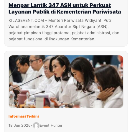
Menpar Lantik 347 ASN untuk Perkuat
Layanan Publik di Kementerian Pariwisata
KILASEVENT.COM – Menteri Pariwisata Widiyanti Putri
Wardhana melantik 347 Aparatur Sipil Negara (ASN),
pejabat pimpinan tinggi pratama, pejabat administrasi, dan
pejabat fungsional di lingkungan Kementerian…
Informasi Terkini
18 Jun 2026
•
Event Hunter