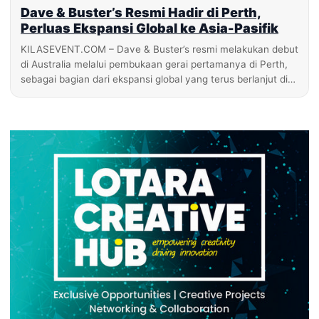
Dave & Buster’s Resmi Hadir di Perth,
Perluas Ekspansi Global ke Asia-Pasifik
KILASEVENT.COM – Dave & Buster’s resmi melakukan debut
di Australia melalui pembukaan gerai pertamanya di Perth,
sebagai bagian dari ekspansi global yang terus berlanjut di…