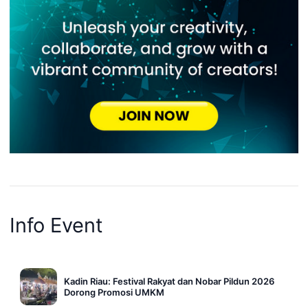
Info Event
Kadin Riau: Festival Rakyat dan Nobar Pildun 2026
Dorong Promosi UMKM