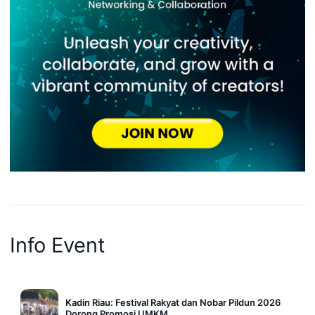
Info Event
Kadin Riau: Festival Rakyat dan Nobar Pildun 2026
Dorong Promosi UMKM