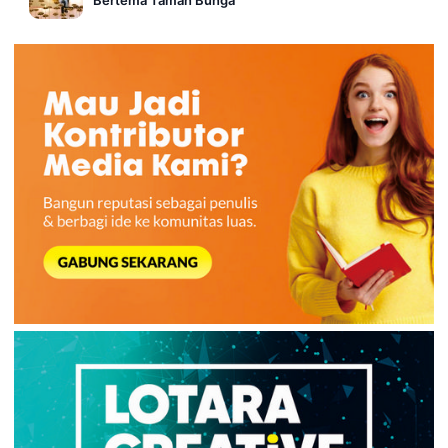
Bertema Taman Bunga