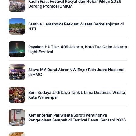
Kadin Riau: Festival Rakyat dan Nobar Pildun 2026
Dorong Promosi UMKM
Festival Lamaholot Perkuat Wisata Berkelanjutan di
NTT
Rayakan HUT ke-499 Jakarta, Kota Tua Gelar Jakarta
Light Festival
Siswa MA Darul Abror NW Enjer Raih Juara Nasional
di HMC
Seni Budaya Jadi Daya Tarik Utama Destinasi Wisata,
Kata Wamenpar
Kementerian Pariwisata Soroti Pentingnya
Pengelolaan Sampah di Festival Danau Sentani 2026