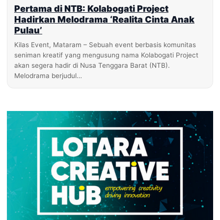
Pertama di NTB: Kolabogati Project
Hadirkan Melodrama ‘Realita Cinta Anak
Pulau’
Kilas Event, Mataram – Sebuah event berbasis komunitas
seniman kreatif yang mengusung nama Kolabogati Project
akan segera hadir di Nusa Tenggara Barat (NTB).
Melodrama berjudul…