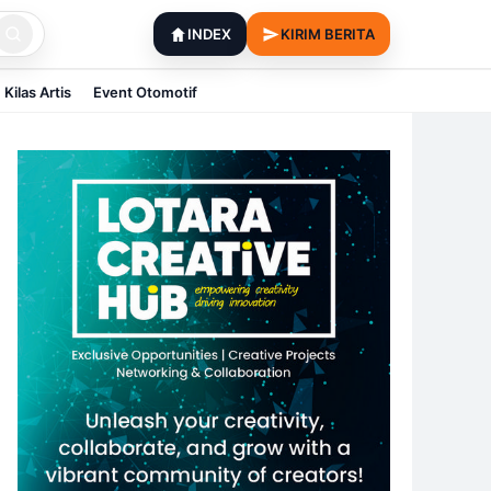
INDEX
KIRIM BERITA
Kilas Artis
Event Otomotif