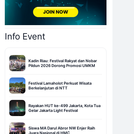
Info Event
Kadin Riau: Festival Rakyat dan Nobar
Pildun 2026 Dorong Promosi UMKM
Festival Lamaholot Perkuat Wisata
Berkelanjutan di NTT
Rayakan HUT ke-499 Jakarta, Kota Tua
Gelar Jakarta Light Festival
Siswa MA Darul Abror NW Enjer Raih
Juara Nasional di HMC