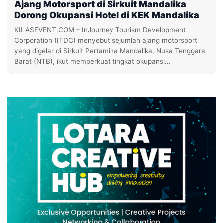
Ajang Motorsport di Sirkuit Mandalika
Dorong Okupansi Hotel di KEK Mandalika
KILASEVENT.COM – InJourney Tourism Development
Corporation (ITDC) menyebut sejumlah ajang motorsport
yang digelar di Sirkuit Pertamina Mandalika, Nusa Tenggara
Barat (NTB), ikut memperkuat tingkat okupansi…