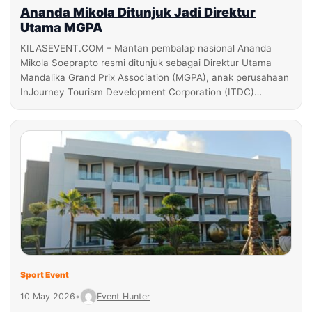
Ananda Mikola Ditunjuk Jadi Direktur
Utama MGPA
KILASEVENT.COM – Mantan pembalap nasional Ananda
Mikola Soeprapto resmi ditunjuk sebagai Direktur Utama
Mandalika Grand Prix Association (MGPA), anak perusahaan
InJourney Tourism Development Corporation (ITDC)…
Sport Event
10 May 2026
•
Event Hunter