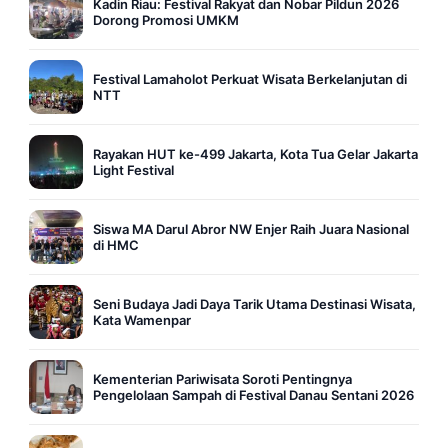
Kadin Riau: Festival Rakyat dan Nobar Pildun 2026
Dorong Promosi UMKM
Festival Lamaholot Perkuat Wisata Berkelanjutan di
NTT
Rayakan HUT ke-499 Jakarta, Kota Tua Gelar Jakarta
Light Festival
Siswa MA Darul Abror NW Enjer Raih Juara Nasional
di HMC
Seni Budaya Jadi Daya Tarik Utama Destinasi Wisata,
Kata Wamenpar
Kementerian Pariwisata Soroti Pentingnya
Pengelolaan Sampah di Festival Danau Sentani 2026