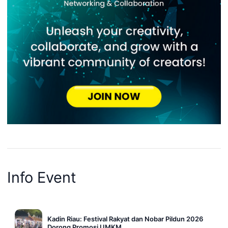
Info Event
Kadin Riau: Festival Rakyat dan Nobar Pildun 2026
Dorong Promosi UMKM