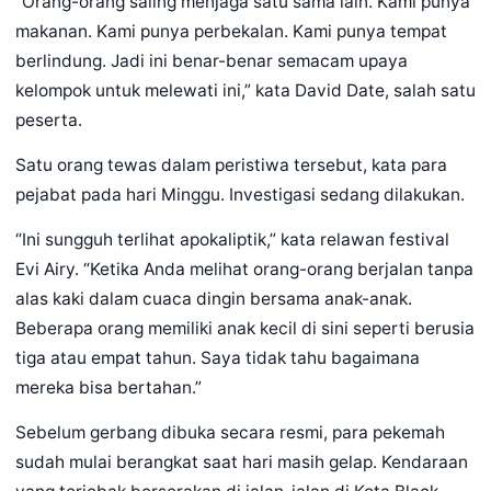
“Orang-orang saling menjaga satu sama lain. Kami punya
makanan. Kami punya perbekalan. Kami punya tempat
berlindung. Jadi ini benar-benar semacam upaya
kelompok untuk melewati ini,” kata David Date, salah satu
peserta.
Satu orang tewas dalam peristiwa tersebut, kata para
pejabat pada hari Minggu. Investigasi sedang dilakukan.
“Ini sungguh terlihat apokaliptik,” kata relawan festival
Evi Airy. “Ketika Anda melihat orang-orang berjalan tanpa
alas kaki dalam cuaca dingin bersama anak-anak.
Beberapa orang memiliki anak kecil di sini seperti berusia
tiga atau empat tahun. Saya tidak tahu bagaimana
mereka bisa bertahan.”
Sebelum gerbang dibuka secara resmi, para pekemah
sudah mulai berangkat saat hari masih gelap. Kendaraan