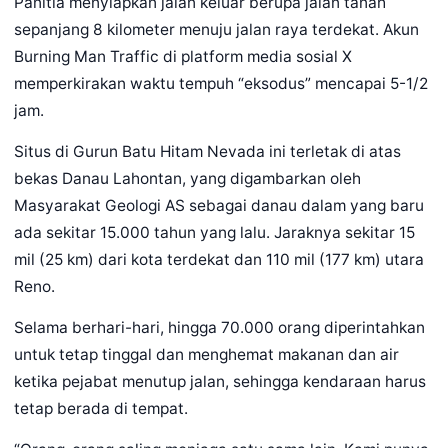
Panitia menyiapkan jalan keluar berupa jalan tanah
sepanjang 8 kilometer menuju jalan raya terdekat. Akun
Burning Man Traffic di platform media sosial X
memperkirakan waktu tempuh “eksodus” mencapai 5-1/2
jam.
Situs di Gurun Batu Hitam Nevada ini terletak di atas
bekas Danau Lahontan, yang digambarkan oleh
Masyarakat Geologi AS sebagai danau dalam yang baru
ada sekitar 15.000 tahun yang lalu. Jaraknya sekitar 15
mil (25 km) dari kota terdekat dan 110 mil (177 km) utara
Reno.
Selama berhari-hari, hingga 70.000 orang diperintahkan
untuk tetap tinggal dan menghemat makanan dan air
ketika pejabat menutup jalan, sehingga kendaraan harus
tetap berada di tempat.