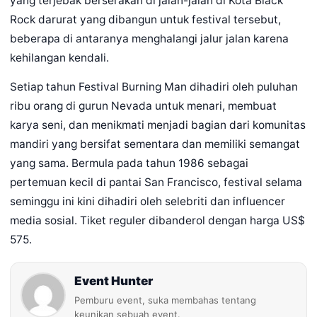
yang terjebak berserakan di jalan-jalan di Kota Black
Rock darurat yang dibangun untuk festival tersebut,
beberapa di antaranya menghalangi jalur jalan karena
kehilangan kendali.
Setiap tahun Festival Burning Man dihadiri oleh puluhan
ribu orang di gurun Nevada untuk menari, membuat
karya seni, dan menikmati menjadi bagian dari komunitas
mandiri yang bersifat sementara dan memiliki semangat
yang sama. Bermula pada tahun 1986 sebagai
pertemuan kecil di pantai San Francisco, festival selama
seminggu ini kini dihadiri oleh selebriti dan influencer
media sosial. Tiket reguler dibanderol dengan harga US$
575.
Event Hunter
Pemburu event, suka membahas tentang
keunikan sebuah event.