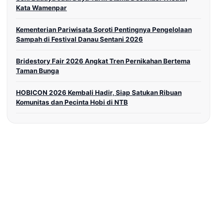
Kata Wamenpar
Kementerian Pariwisata Soroti Pentingnya Pengelolaan
Sampah di Festival Danau Sentani 2026
Bridestory Fair 2026 Angkat Tren Pernikahan Bertema
Taman Bunga
HOBICON 2026 Kembali Hadir, Siap Satukan Ribuan
Komunitas dan Pecinta Hobi di NTB