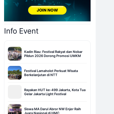
Info Event
Kadin Riau: Festival Rakyat dan Nobar
Pildun 2026 Dorong Promosi UMKM
Festival Lamaholot Perkuat Wisata
Berkelanjutan di NTT
Rayakan HUT ke-499 Jakarta, Kota Tua
Gelar Jakarta Light Festival
Siswa MA Darul Abror NW Enjer Raih
Juara Nasional di HMC