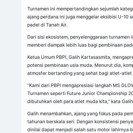
Turnamen ini mempertandingkan sejumlah kategori,
ajang perdana ini juga menggelar eksibisi U-10
padel di Tanah Air.
Dari sisi ekosistem, penyelenggaraan turnamen 
memberi dampak lebih luas bagi pembinaan padel
Ketua Umum PBPI, Galih Kartasasmita, mengapresi
potensi pembinaan usia muda. Menurut dia, komp
atmosfer bertanding yang sehat bagi atlet-atlet 
“Kami dari PBPI mengapresiasi langkah MS GLOW
Turnamen seperti Future Junior Championship 2
dibutuhkan oleh para atlet muda kita,” kata Galih
Galih menambahkan, ajang yang fokus pada pem
tahunan berskala seri. Dengan konsistensi peny
dinilai dapat menjadi salah satu motor lahirnya