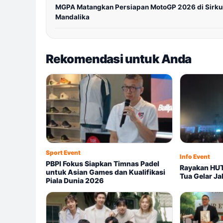
MGPA Matangkan Persiapan MotoGP 2026 di Sirku
Mandalika
Rekomendasi untuk Anda
Sport Event
Info Event
PBPI Fokus Siapkan Timnas Padel
Rayakan HUT
untuk Asian Games dan Kualifikasi
Tua Gelar Ja
Piala Dunia 2026