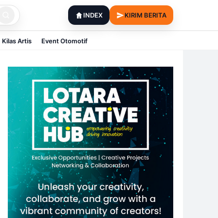
INDEX
KIRIM BERITA
Kilas Artis
Event Otomotif