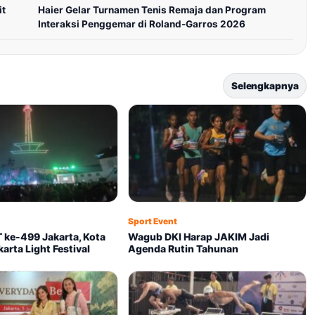
it
Haier Gelar Turnamen Tenis Remaja dan Program
Interaksi Penggemar di Roland-Garros 2026
Selengkapnya
Sport Event
 ke-499 Jakarta, Kota
Wagub DKI Harap JAKIM Jadi
karta Light Festival
Agenda Rutin Tahunan