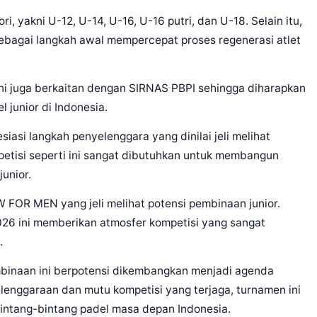
 yakni U-12, U-14, U-16, U-16 putri, dan U-18. Selain itu,
 sebagai langkah awal mempercepat proses regenerasi atlet
ini juga berkaitan dengan SIRNAS PBPI sehingga diharapkan
 junior di Indonesia.
asi langkah penyelenggara yang dinilai jeli melihat
etisi seperti ini sangat dibutuhkan untuk membangun
junior.
 FOR MEN yang jeli melihat potensi pembinaan junior.
026 ini memberikan atmosfer kompetisi yang sangat
.
binaan ini berpotensi dikembangkan menjadi agenda
elenggaraan dan mutu kompetisi yang terjaga, turnamen ini
 bintang-bintang padel masa depan Indonesia.