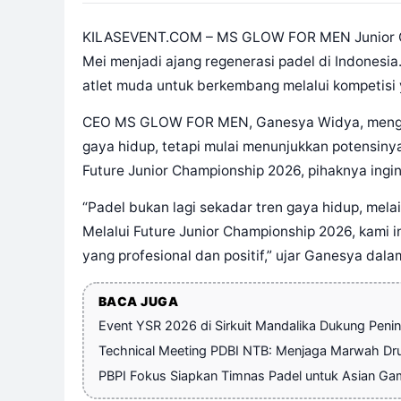
KILASEVENT.COM – MS GLOW FOR MEN Junior Cha
Mei menjadi ajang regenerasi padel di Indonesia
atlet muda untuk berkembang melalui kompetisi y
CEO MS GLOW FOR MEN, Ganesya Widya, mengatak
gaya hidup, tetapi mulai menunjukkan potensiny
Future Junior Championship 2026, pihaknya ingin
“Padel bukan lagi sekadar tren gaya hidup, mel
Melalui Future Junior Championship 2026, kami i
yang profesional dan positif,” ujar Ganesya dala
BACA JUGA
Event YSR 2026 di Sirkuit Mandalika Dukung Pen
Technical Meeting PDBI NTB: Menjaga Marwah Dr
PBPI Fokus Siapkan Timnas Padel untuk Asian Game