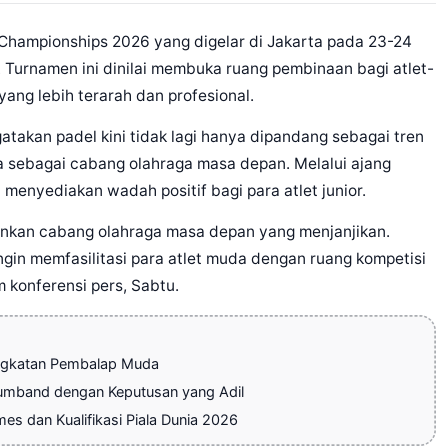
mpionships 2026 yang digelar di Jakarta pada 23-24
. Turnamen ini dinilai membuka ruang pembinaan bagi atlet-
ang lebih terarah dan profesional.
an padel kini tidak lagi hanya dipandang sebagai tren
a sebagai cabang olahraga masa depan. Melalui ajang
 menyediakan wadah positif bagi para atlet junior.
ainkan cabang olahraga masa depan yang menjanjikan.
ngin memfasilitasi para atlet muda dengan ruang kompetisi
m konferensi pers, Sabtu.
ingkatan Pembalap Muda
umband dengan Keputusan yang Adil
s dan Kualifikasi Piala Dunia 2026