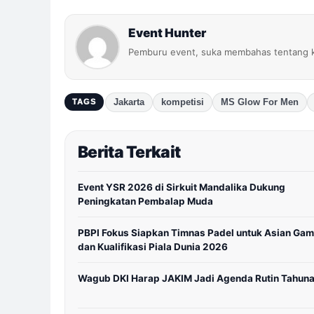
Event Hunter
Pemburu event, suka membahas tentang k
Jakarta
kompetisi
MS Glow For Men
TAGS
Berita Terkait
Event YSR 2026 di Sirkuit Mandalika Dukung
Peningkatan Pembalap Muda
PBPI Fokus Siapkan Timnas Padel untuk Asian Ga
dan Kualifikasi Piala Dunia 2026
Wagub DKI Harap JAKIM Jadi Agenda Rutin Tahun