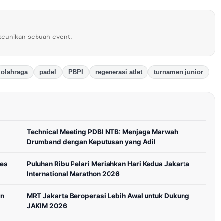
eunikan sebuah event.
olahraga
padel
PBPI
regenerasi atlet
turnamen junior
Technical Meeting PDBI NTB: Menjaga Marwah
Drumband dengan Keputusan yang Adil
mes
Puluhan Ribu Pelari Meriahkan Hari Kedua Jakarta
International Marathon 2026
an
MRT Jakarta Beroperasi Lebih Awal untuk Dukung
JAKIM 2026