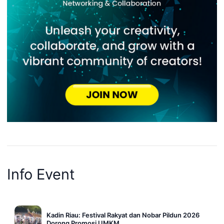
Info Event
Kadin Riau: Festival Rakyat dan Nobar Pildun 2026
Dorong Promosi UMKM