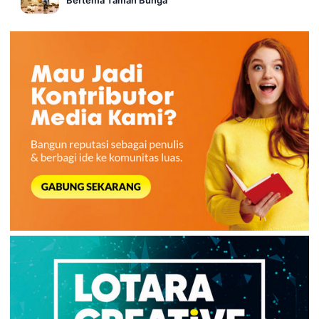
Bertema Taman Bunga